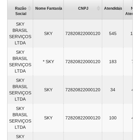
Razão
Nome Fantasia
CNPJ
Atendidas
Não
Social
Atendid
SKY
BRASIL
SKY
72820822000120
545
100
SERVIÇOS
LTDA
SKY
BRASIL
* SKY
72820822000120
183
78
SERVIÇOS
LTDA
SKY
BRASIL
SKY
72820822000120
34
43
SERVIÇOS
LTDA
SKY
BRASIL
SKY
72820822000120
100
40
SERVIÇOS
LTDA
SKY