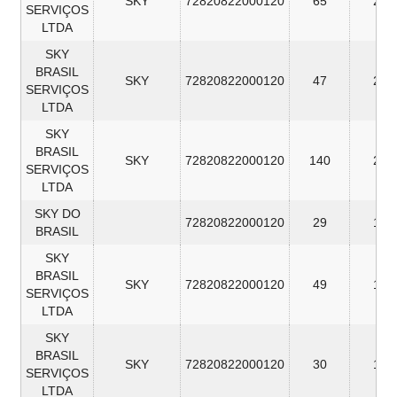
SKY
72820822000120
65
27
SERVIÇOS
LTDA
SKY
BRASIL
SKY
72820822000120
47
26
SERVIÇOS
LTDA
SKY
BRASIL
SKY
72820822000120
140
22
SERVIÇOS
LTDA
SKY DO
72820822000120
29
17
BRASIL
SKY
BRASIL
SKY
72820822000120
49
16
SERVIÇOS
LTDA
SKY
BRASIL
SKY
72820822000120
30
16
SERVIÇOS
LTDA