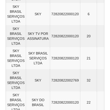
SKY
BRASIL
SKY
72820822000120
6
8
SERVIÇOS
LTDA
SKY
BRASIL
SKY TV POR
72820822000120
20
7
SERVIÇOS
ASSINATURA
LTDA
SKY
SKY BRASIL
BRASIL
SERVIÇOS
72820822000120
21
6
SERVIÇOS
LTDA
LTDA
SKY
BRASIL
SKY
72820822002769
32
6
SERVIÇOS
LTDA
SKY
BRASIL
SKY DO
72820822000120
22
5
SERVIÇOS
BRASIL
LTDA