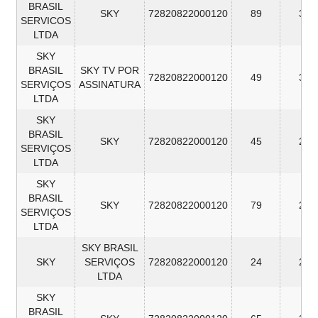
BRASIL
SKY
72820822000120
89
34
SERVICOS
LTDA
SKY
BRASIL
SKY TV POR
72820822000120
49
32
SERVIÇOS
ASSINATURA
LTDA
SKY
BRASIL
SKY
72820822000120
45
29
SERVIÇOS
LTDA
SKY
BRASIL
SKY
72820822000120
79
29
SERVIÇOS
LTDA
SKY BRASIL
SKY
SERVIÇOS
72820822000120
24
28
LTDA
SKY
BRASIL