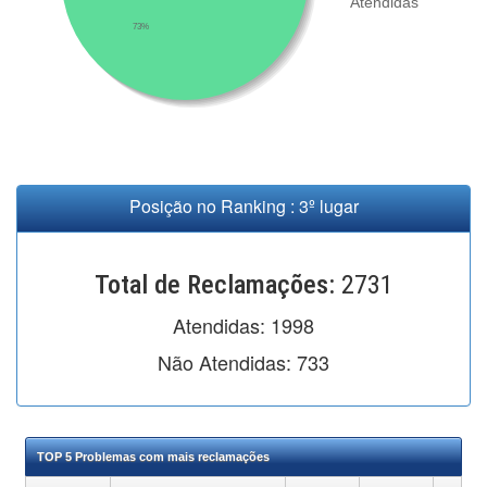
Atendidas
73%
Posição no Ranking : 3º lugar
Total de Reclamações:
2731
Atendidas:
1998
Não Atendidas:
733
TOP 5 Problemas com mais reclamações