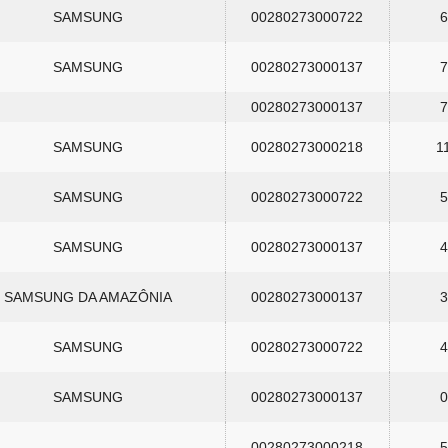
SAMSUNG
00280273000722
6
SAMSUNG
00280273000137
7
00280273000137
7
SAMSUNG
00280273000218
1
SAMSUNG
00280273000722
5
SAMSUNG
00280273000137
4
SAMSUNG DA AMAZÔNIA
00280273000137
3
SAMSUNG
00280273000722
4
SAMSUNG
00280273000137
0
00280273000218
5