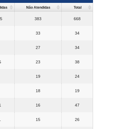
didas
Não Atendidas
Total
5
383
668
33
34
27
34
5
23
38
19
24
18
19
1
16
47
1
15
26