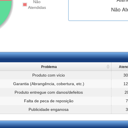
Não
Atendidas
Não At
Problema
Aten
Produto com vício
30
Garantia (Abrangência, cobertura, etc.)
12
Produto entregue com danos/defeitos
2
Falta de peca de reposição
7
Publicidade enganosa
3