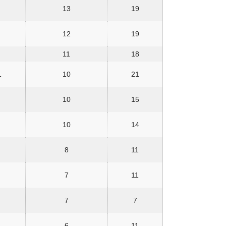
13
19
12
19
11
18
1
10
21
10
15
10
14
8
11
7
11
7
7
6
11