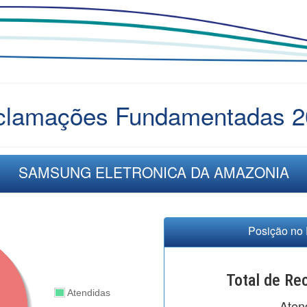
clamações Fundamentadas 2
SAMSUNG ELETRONICA DA AMAZONIA
Posição no 
Total de R
Atendidas
Aten