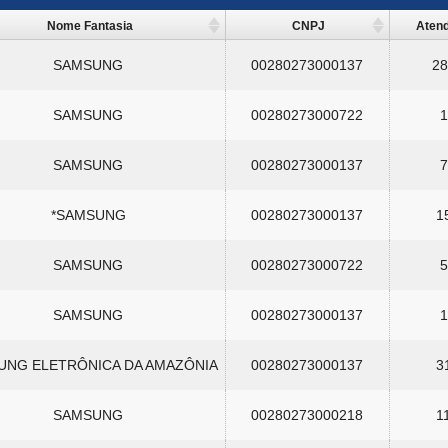
Nome Fantasia
CNPJ
Aten
SAMSUNG
00280273000137
28
SAMSUNG
00280273000722
1
SAMSUNG
00280273000137
7
*SAMSUNG
00280273000137
1
SAMSUNG
00280273000722
5
SAMSUNG
00280273000137
1
UNG ELETRÔNICA DA AMAZÔNIA
00280273000137
3
SAMSUNG
00280273000218
1