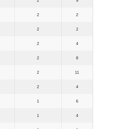
2
9
2
2
2
2
2
4
2
8
2
11
2
4
1
6
1
4