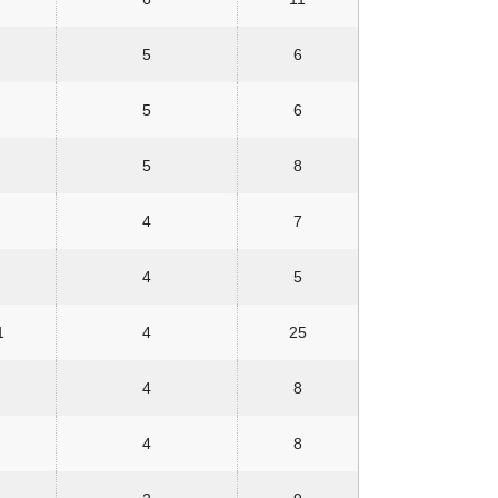
5
6
5
6
5
8
4
7
4
5
1
4
25
4
8
4
8