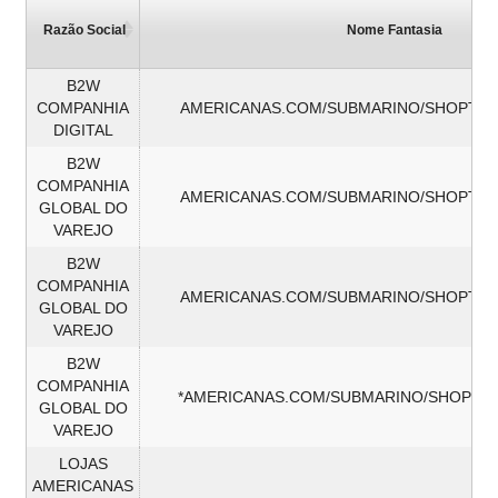
Razão Social
Nome Fantasia
B2W
COMPANHIA
AMERICANAS.COM/SUBMARINO/SHOPTIM
DIGITAL
B2W
COMPANHIA
AMERICANAS.COM/SUBMARINO/SHOPTIM
GLOBAL DO
VAREJO
B2W
COMPANHIA
AMERICANAS.COM/SUBMARINO/SHOPTIM
GLOBAL DO
VAREJO
B2W
COMPANHIA
*AMERICANAS.COM/SUBMARINO/SHOPTI
GLOBAL DO
VAREJO
LOJAS
AMERICANAS