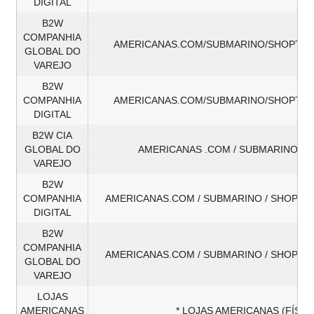
DIGITAL
B2W
COMPANHIA
AMERICANAS.COM/SUBMARINO/SHOPTIM
GLOBAL DO
VAREJO
B2W
COMPANHIA
AMERICANAS.COM/SUBMARINO/SHOPTIM
DIGITAL
B2W CIA
GLOBAL DO
AMERICANAS .COM / SUBMARINO / 
VAREJO
B2W
COMPANHIA
AMERICANAS.COM / SUBMARINO / SHOPTI
DIGITAL
B2W
COMPANHIA
AMERICANAS.COM / SUBMARINO / SHOPTI
GLOBAL DO
VAREJO
LOJAS
AMERICANAS
* LOJAS AMERICANAS (FÍSIC