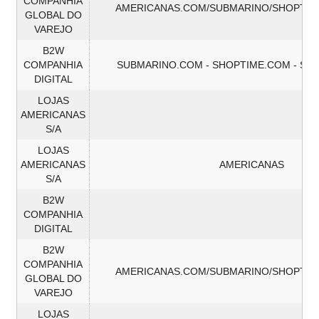
COMPANHIA
AMERICANAS.COM/SUBMARINO/SHOPTIM
GLOBAL DO
VAREJO
B2W
COMPANHIA
SUBMARINO.COM - SHOPTIME.COM - S
DIGITAL
LOJAS
AMERICANAS
S/A
LOJAS
AMERICANAS
AMERICANAS
S/A
B2W
COMPANHIA
DIGITAL
B2W
COMPANHIA
AMERICANAS.COM/SUBMARINO/SHOPTIM
GLOBAL DO
VAREJO
LOJAS