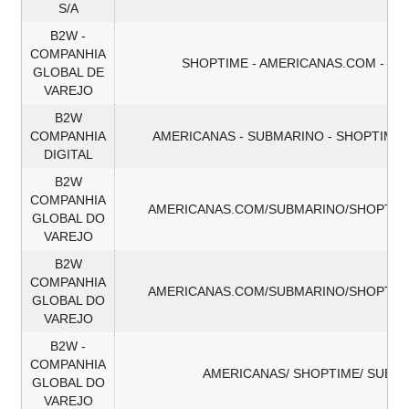
S/A
B2W -
COMPANHIA
SHOPTIME - AMERICANAS.COM - S
GLOBAL DE
VAREJO
B2W
COMPANHIA
AMERICANAS - SUBMARINO - SHOPTIME
DIGITAL
B2W
COMPANHIA
AMERICANAS.COM/SUBMARINO/SHOPTIM
GLOBAL DO
VAREJO
B2W
COMPANHIA
AMERICANAS.COM/SUBMARINO/SHOPTIM
GLOBAL DO
VAREJO
B2W -
COMPANHIA
AMERICANAS/ SHOPTIME/ SUBM
GLOBAL DO
VAREJO