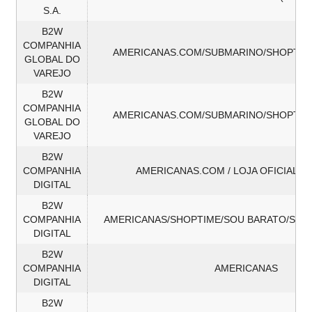
S.A.
B2W
COMPANHIA
AMERICANAS.COM/SUBMARINO/SHOPTIM
GLOBAL DO
VAREJO
B2W
COMPANHIA
AMERICANAS.COM/SUBMARINO/SHOPTIM
GLOBAL DO
VAREJO
B2W
COMPANHIA
AMERICANAS.COM / LOJA OFICIAL 
DIGITAL
B2W
COMPANHIA
AMERICANAS/SHOPTIME/SOU BARATO/SUB
DIGITAL
B2W
COMPANHIA
AMERICANAS
DIGITAL
B2W