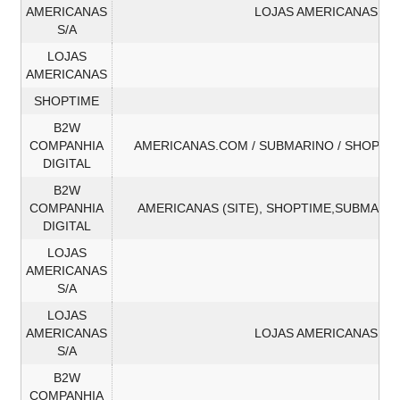
AMERICANAS
LOJAS AMERICANAS
S/A
LOJAS
AMERICANAS
SHOPTIME
B2W
COMPANHIA
AMERICANAS.COM / SUBMARINO / SHOPTI
DIGITAL
B2W
COMPANHIA
AMERICANAS (SITE), SHOPTIME,SUBMARI
DIGITAL
LOJAS
AMERICANAS
S/A
LOJAS
AMERICANAS
LOJAS AMERICANAS
S/A
B2W
COMPANHIA