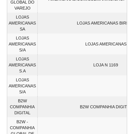
GLOBAL DO
VAREJO
LOJAS
AMERICANAS
LOJAS AMERICANAS BIRIGU
SA
LOJAS
AMERICANAS
LOJAS AMERICANAS
S/A
LOJAS
AMERICANAS
LOJA N 1169
S.A
LOJAS
AMERICANAS
S/A
B2W
COMPANHIA
B2W COMPANHIA DIGITAL
DIGITAL
B2W -
COMPANHIA
GLOBAL DE