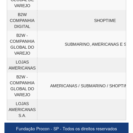
VAREJO
B2W
COMPANHIA
SHOPTIME
DIGITAL
B2W -
COMPANHIA
SUBMARINO, AMERICANAS E SHO
GLOBAL DO
VAREJO
LOJAS
AMERICANAS
B2W -
COMPANHIA
AMERICANAS / SUBMARINO / SHOPTIME
GLOBAL DO
VAREJO
LOJAS
AMERICANAS
S.A.
Fundação Procon - SP - Todos os direitos reservados