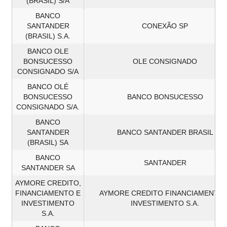
(BRASIL) S/A
BANCO
SANTANDER
CONEXÃO SP
(BRASIL) S.A.
BANCO OLE
BONSUCESSO
OLE CONSIGNADO
CONSIGNADO S/A
BANCO OLÉ
BONSUCESSO
BANCO BONSUCESSO
CONSIGNADO S/A.
BANCO
SANTANDER
BANCO SANTANDER BRASIL
(BRASIL) SA
BANCO
SANTANDER
SANTANDER SA
AYMORE CREDITO,
FINANCIAMENTO E
AYMORE CREDITO FINANCIAMENTO 
INVESTIMENTO
INVESTIMENTO S.A.
S.A.