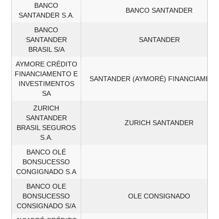
BANCO
BANCO SANTANDER
SANTANDER S.A.
BANCO
SANTANDER
SANTANDER
BRASIL S/A
AYMORE CRÉDITO
FINANCIAMENTO E
SANTANDER (AYMORÉ) FINANCIAMEN
INVESTIMENTOS
SA
ZURICH
SANTANDER
ZURICH SANTANDER
BRASIL SEGUROS
S.A.
BANCO OLÉ
BONSUCESSO
CONGIGNADO S.A
BANCO OLE
BONSUCESSO
OLE CONSIGNADO
CONSIGNADO S/A