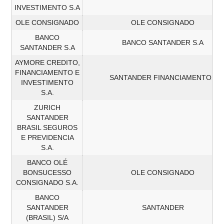
INVESTIMENTO S.A
OLE CONSIGNADO
OLE CONSIGNADO
BANCO
BANCO SANTANDER S.A
SANTANDER S.A
AYMORE CREDITO,
FINANCIAMENTO E
SANTANDER FINANCIAMENTOS
INVESTIMENTO
S.A.
ZURICH
SANTANDER
BRASIL SEGUROS
E PREVIDENCIA
S.A.
BANCO OLÉ
BONSUCESSO
OLE CONSIGNADO
CONSIGNADO S.A.
BANCO
SANTANDER
SANTANDER
(BRASIL) S/A