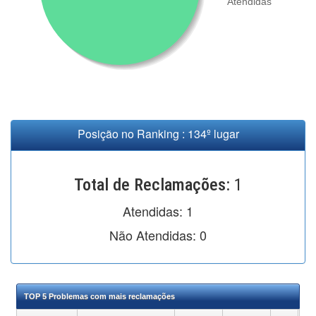
Atendidas
Posição no Ranking : 134º lugar
Total de Reclamações:
1
Atendidas:
1
Não Atendidas:
0
TOP 5 Problemas com mais reclamações